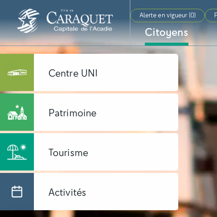
Alerte en vigueur (
0
)
F
Citoyens
Centre UNI
Patrimoine
Tourisme
Activités