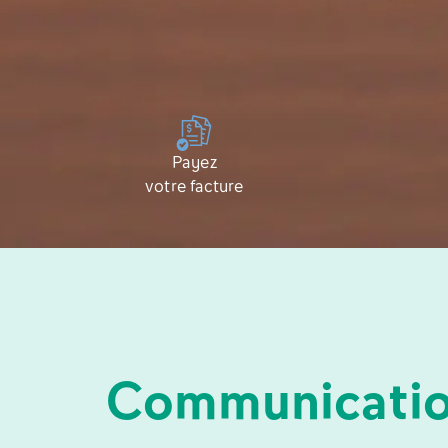
Payez
votre facture
Communicatio