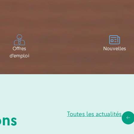
Offres
Nouvelles
d'emploi
ns
Toutes les actualités