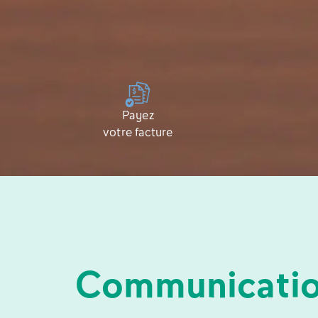
Payez
votre facture
Communicatio