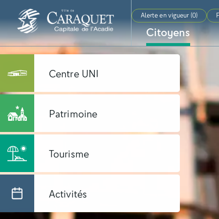
Alerte en vigueur (
0
)
F
Citoyens
Centre UNI
Patrimoine
Tourisme
Activités