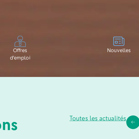
Offres
Nouvelles
d'emploi
ns
Toutes les actualités