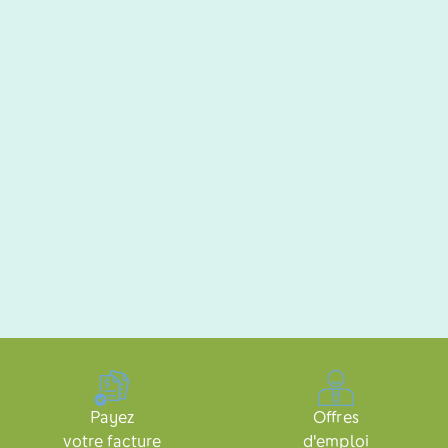
Payez
Offres
votre facture
d'emploi